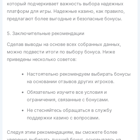
который подчеркивает важность выбора надежных
платформ для игры. Надежные казино, как правило,
предлагают более выгодные и безопасные бонусы.
5. Заключительные рекомендации
Сделав выводы на основе всех собранных данных,
можно подвести итоги по выбору бонуса. Ниже
приведены несколько советов:
Настоятельно рекомендуем выбирать бонусы
на основании отзывов других игроков.
Обязательно изучите все условия и
ограничения, связанные с бонусами.
Не стесняйтесь обращаться в службу
поддержки казино с вопросами.
Следуя этим рекомендациям, вы сможете более
уверенно выбирать лучший бонус, основываясь на