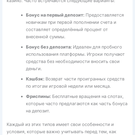
казино. Часто встречаются следующие варианты:
Бонус на первый депозит:
Предоставляется
новичкам при первой пополнении счета и
составляет определённый процент от
внесенной суммы.
Бонус без депозита:
Идеален для пробного
использования платформы. Игроки получают
средства без необходимости вносить свои
деньги.
Кэшбэк:
Возврат части проигранных средств
по итогам игровой недели или месяца.
Фриспины:
Бесплатные вращения на слотах,
которые часто предлагаются как часть бонуса
на депозит.
Каждый из этих типов имеет свои особенности и
условия, которые важно учитывать перед тем, как