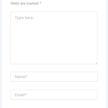
fields are marked
*
Type
here..
Name*
Email*