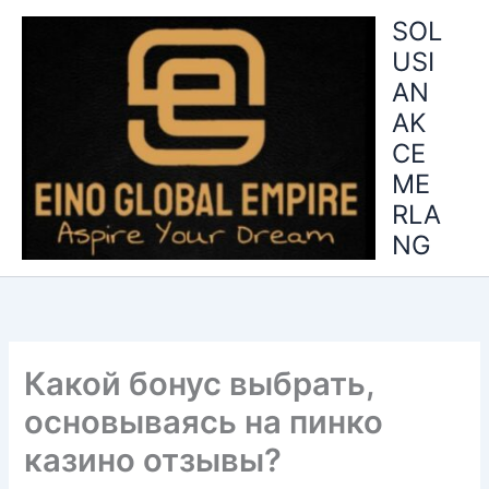
Skip
SOL
to
USI
content
AN
AK
CE
ME
RLA
NG
Какой бонус выбрать,
основываясь на пинко
казино отзывы?