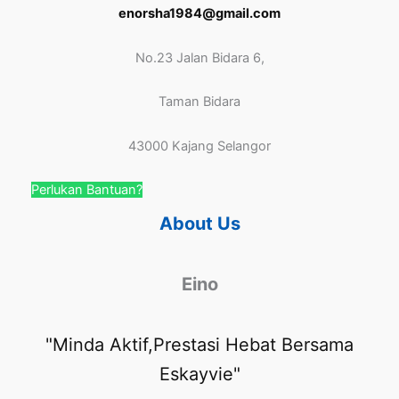
enorsha1984@gmail.com
No.23 Jalan Bidara 6,
Taman Bidara
43000 Kajang Selangor
Perlukan Bantuan?
About Us
Eino
"Minda Aktif,Prestasi Hebat Bersama
Eskayvie"