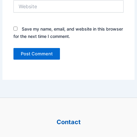
Website
Save my name, email, and website in this browser
for the next time I comment.
Contact