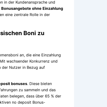
en in der Kundenansprache und
s
Bonusangebote ohne Einzahlung
en eine zentrale Rolle in der
ssischen Boni zu
mmensboni an, die eine Einzahlung
 Mit wachsender Konkurrenz und
 der Nutzer in Bezug auf
eposit bonuses
. Diese bieten
Erfahrungen zu sammeln und das
aten belegen, dass über 65 % der
aktiven no deposit Bonus-