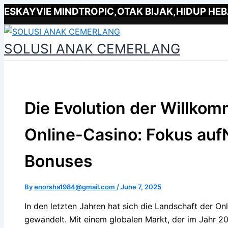
Type
Name*
Email*
Skip
ESKAYVIE MINDTROPIC,OTAK BIJAK,HIDUP HEB
here..
to
content
SOLUSI ANAK CEMERLANG
Die Evolution der Willko
Online-Casino: Fokus auf
Bonuses
By
enorsha1984@gmail.com
/
June 7, 2025
In den letzten Jahren hat sich die Landschaft der On
gewandelt. Mit einem globalen Markt, der im Jahr 2