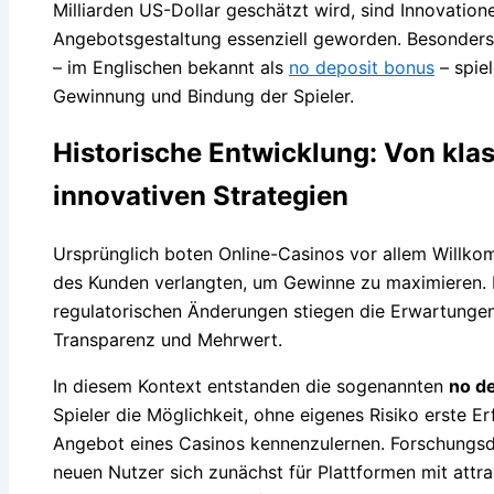
Milliarden US-Dollar
geschätzt wird, sind Innovation
Angebotsgestaltung essenziell geworden. Besonder
– im Englischen bekannt als
no deposit bonus
– spiel
Gewinnung und Bindung der Spieler.
Historische Entwicklung: Von kla
innovativen Strategien
Ursprünglich boten Online-Casinos vor allem Willko
des Kunden verlangten, um Gewinne zu maximieren.
regulatorischen Änderungen stiegen die Erwartungen
Transparenz und Mehrwert.
In diesem Kontext entstanden die sogenannten
no d
Spieler die Möglichkeit, ohne eigenes Risiko erste 
Angebot eines Casinos kennenzulernen. Forschungsd
neuen Nutzer sich zunächst für Plattformen mit attr