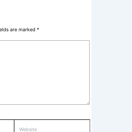
ields are marked
*