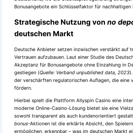
Bonusangebote ein Schlüsselfaktor für nachhaltigen 
Strategische Nutzung von
no dep
deutschen Markt
Deutsche Anbieter setzen inzwischen verstärkt auf
Vertrauen aufzubauen. Laut einer Studie des Deutsc
Akzeptanz für Bonusangebote ohne Einzahlung in De
gestiegen (
Quelle: Verband unpublished data, 2023
)
der verschärften regulatorischen Auflagen, die eine
fördern.
Hierbei spielt die Plattform Allyspin Casino eine inter
moderne Online-Casino-Lösung bietet sie eine Vielz
sowohl transparent als auch kundenorientiert gestal
bonus
-Aktionen ist die erklärte Absicht, den Spieler
ermöglichen, erkennbar – was im deutschen Markt 