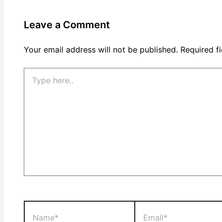
Leave a Comment
Your email address will not be published.
Required f