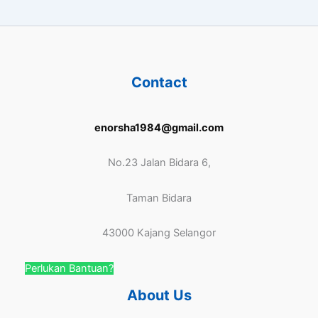
Contact
enorsha1984@gmail.com
No.23 Jalan Bidara 6,
Taman Bidara
43000 Kajang Selangor
Perlukan Bantuan?
About Us