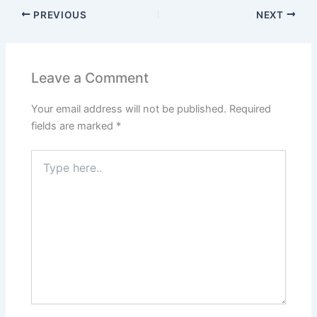
PREVIOUS
NEXT
Leave a Comment
Your email address will not be published.
Required
fields are marked
*
Type
here..