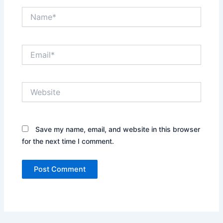
Name*
Email*
Website
Save my name, email, and website in this browser
for the next time I comment.