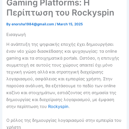
Gaming Platforms: Η
Περίπτωση του Rockyspin
By
enorsha1984@gmail.com
/
March 15, 2025
Εισαγωγή
Η ανάπτυξη της ψηφιακής εποχής έχει δημιουργήσει
έναν νέο χώρο διασκέδασης και ψυχαγωγίας: τα online
gaming και τα στοιχηματικά portals. Ωστόσο, η επιτυχής
συμμετοχή σε αυτούς τους χώρους απαιτεί όχι μόνο
τεχνική γνώση αλλά και στρατηγική διαχείρισης
λογαριασμού, ασφάλειας και εμπειρίας χρήστη. Στην
παρούσα ανάλυση, θα εξετάσουμε το πεδίο των online
καζίνο και στοιχημάτων, εστιάζοντας στη σημασία της
δημιουργίας και διαχείρισης λογαριασμού, με έμφαση
στην περίπτωση του
Rockyspin
.
Ο ρόλος της δημιουργίας λογαριασμού στην εμπειρία του
χρήστη